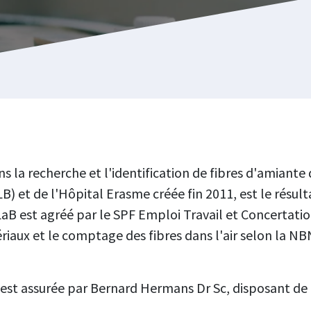
s la recherche et l'identification de fibres d'amiante d
ULB) et de l'Hôpital Erasme créée fin 2011, est le résu
aB est agréé par le SPF Emploi Travail et Concertatio
riaux et le comptage des fibres dans l'air selon la NBN
 est assurée par Bernard Hermans Dr Sc, disposant de 