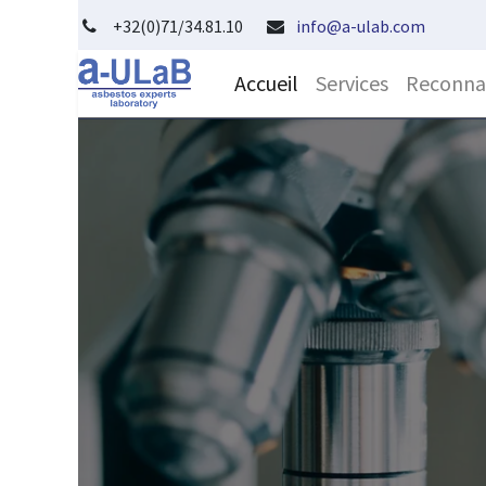
+32(0)71/34.81.10
info@a-ulab.com
Accueil
Services
Reconnai