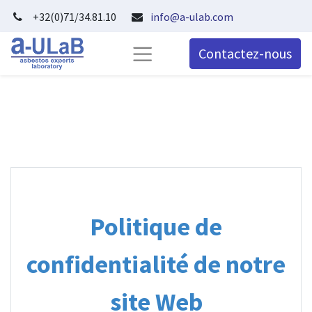
+32(0)71/34.81.10
info@a-ulab.com
Contactez-nous
Politique de
confidentialité de notre
site Web