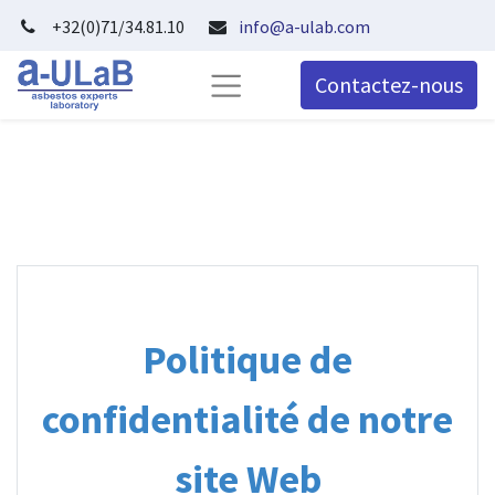
+32(0)71/34.81.10
info@a-ulab.com
Contactez-nous
Politique de
confidentialité de notre
site Web