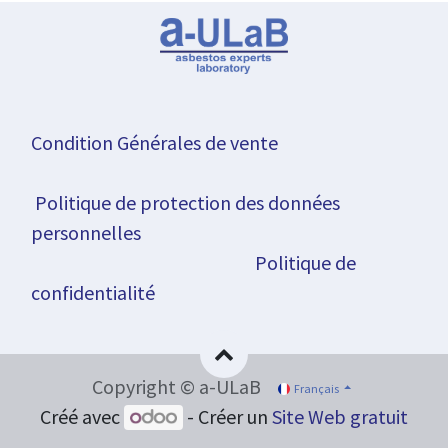
Condition Générales de vente
Politique de protection des données
personnelles
Politique de
confidentialité
Copyright © a-ULaB
Français
Créé avec
- Créer un
Site Web gratuit