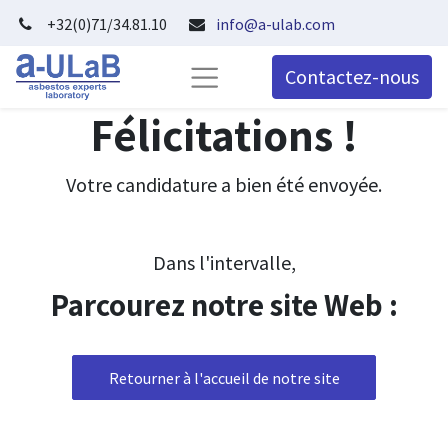
+32(0)71/34.81.10
info@a-ulab.com
Contactez-nous
Félicitations !
Votre candidature a bien été envoyée.
Dans l'intervalle,
Parcourez notre site Web :
Retourner à l'accueil de notre site